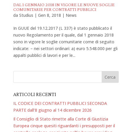
DAL 1 GENNAIO 2018 IN VIGORE LE NUOVE SOGLIE
COMUNITARIE PER CONTRATTI PUBBLICI
da
Studius
|
Gen 8, 2018
|
News
In GUUE del 19.12.2017 (L 337) è stato pubblicato il
nuovo Regolamento per il quale, dal 1 gennaio 2018
sono in vigore le soglie comunitarie come di seguito
indicate: – nei settori ordinari: a) euro 5.548.000 per gli
appalti pubblici di lavori e per le...
ARTICOLI RECENTI
IL CODICE DEI CONTRATTI PUBBLICI SECONDA
PARTE dall’8 giugno al 14 dicembre 2026
Il Consiglio di Stato rimette alla Corte di Giustizia
Europea cinque quesiti riguardanti i presupposti per il