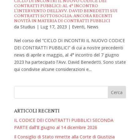
CICLO DI INCONTRI IL NUOVO CODICE DEI
CONTRATTI PUBBLICI: AL 4° INCONTRO
L’INTERVENTO DELL’AVV. DAVID BENEDETTI SUI
CONTRATTI SOTTOSOGLIA. ANCORA RECENTI
NOVITÀ IN MATERIA DI CONTRATTI PUBBLICI
da
Studius
|
Lug 17, 2023
|
Eventi
,
News
Nel corso del “CICLO DI INCONTRI IL NUOVO CODICE
DEI CONTRATTI PUBBLICI” di cui a nostre precedenti
news di aprile e maggio, al 4° incontro del 7 giugno
2023 ha partecipato l’Avv. David Benedetti. Sono state
qui condivise alcune considerazioni e...
ARTICOLI RECENTI
IL CODICE DEI CONTRATTI PUBBLICI SECONDA
PARTE dall’8 giugno al 14 dicembre 2026
Il Consiglio di Stato rimette alla Corte di Giustizia