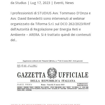
da
Studius
|
Lug 17, 2023
|
Eventi
,
News
I professionisti di STUDIUS Avv. Tommaso D’Onza e
Avv. David Benedetti sono intervenuti al webinar
organizzato da Tiforma S.r.l. sul DCO 262/2023/R/rif
dell’Autorità di Regolazione per Energia Reti e
Ambiente – ARERA. Si è trattato quindi dei contenuti
del...