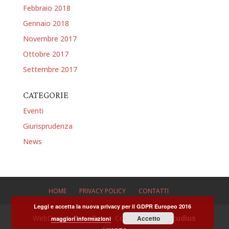
Febbraio 2018
Gennaio 2018
Novembre 2017
Ottobre 2017
Settembre 2017
CATEGORIE
Eventi
Giurisprudenza
News
HOME
PRIVACY POLICY
CONTATTI
Leggi e accetta la nuova privacy per il GDPR Europeo 2016
WebDesign
ZonaZero
- Copyright 2025
Studius
Accetto
maggiori informazioni