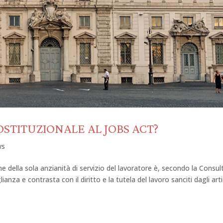
STITUZIONALE AL JOBS ACT?
ws
ne della sola anzianità di servizio del lavoratore è, secondo la Consul
ianza e contrasta con il diritto e la tutela del lavoro sanciti dagli arti