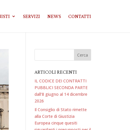
ISTI
SERVIZI
NEWS
CONTATTI
ARTICOLI RECENTI
IL CODICE DEI CONTRATTI
PUBBLICI SECONDA PARTE
dall’8 giugno al 14 dicembre
2026
Il Consiglio di Stato rimette
alla Corte di Giustizia
Europea cinque quesiti
riguardanti i presupposti per il