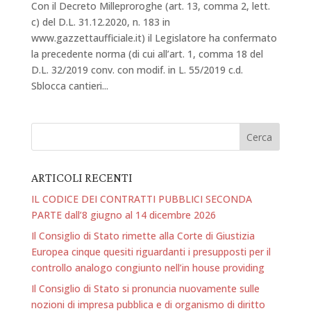
Con il Decreto Milleproroghe (art. 13, comma 2, lett.
c) del D.L. 31.12.2020, n. 183 in
www.gazzettaufficiale.it) il Legislatore ha confermato
la precedente norma (di cui all’art. 1, comma 18 del
D.L. 32/2019 conv. con modif. in L. 55/2019 c.d.
Sblocca cantieri...
ARTICOLI RECENTI
IL CODICE DEI CONTRATTI PUBBLICI SECONDA
PARTE dall’8 giugno al 14 dicembre 2026
Il Consiglio di Stato rimette alla Corte di Giustizia
Europea cinque quesiti riguardanti i presupposti per il
controllo analogo congiunto nell’in house providing
Il Consiglio di Stato si pronuncia nuovamente sulle
nozioni di impresa pubblica e di organismo di diritto