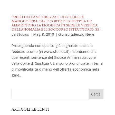
ONERI DELLA SICUREZZA E COSTI DELLA
MANODOPERA: TAR E CORTE DI GIUSTIZIA UE
AMMETTONO LA MODIFICA IN SEDE DI VERIFICA
DELL’ANOMALIA E IL SOCCORSO ISTRUTTORIO, SE…
da
Studius
|
Mag 8, 2019
|
Giurisprudenza
,
News
Proseguendo con quanto già segnalato anche a
febbraio scorso (in www.studius.it), ricordiamo che
due recenti sentenze del Giudice Amministrativo e
della Corte di Giustizia UE si sono pronunciate in tema
di modificabilità o meno dell’offerta economica nelle
gare...
ARTICOLI RECENTI