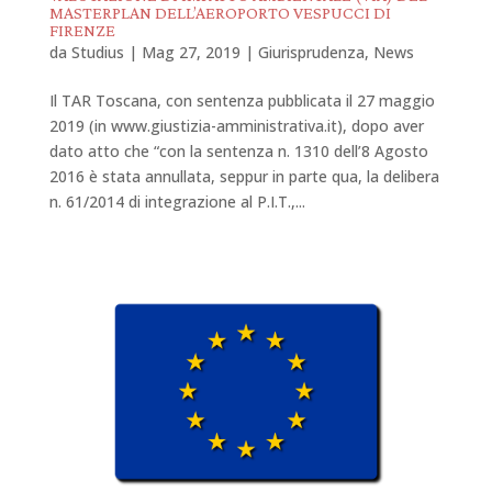
MASTERPLAN DELL’AEROPORTO VESPUCCI DI
FIRENZE
da
Studius
|
Mag 27, 2019
|
Giurisprudenza
,
News
Il TAR Toscana, con sentenza pubblicata il 27 maggio
2019 (in www.giustizia-amministrativa.it), dopo aver
dato atto che “con la sentenza n. 1310 dell’8 Agosto
2016 è stata annullata, seppur in parte qua, la delibera
n. 61/2014 di integrazione al P.I.T.,...