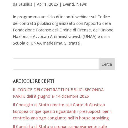
da
Studius
|
Apr 1, 2025
|
Eventi
,
News
In programma un ciclo di incontri webinar sul Codice
dei contratti pubblici organizzato con l’apporto della
Fondazione Forense dell’Ordine di Firenze, dell’Unione
Nazionale Avvocati Amministrativisti (UNAA) e della
Scuola di UNAA medesima. Si tratta...
ARTICOLI RECENTI
IL CODICE DEI CONTRATTI PUBBLICI SECONDA
PARTE dall’8 giugno al 14 dicembre 2026
Il Consiglio di Stato rimette alla Corte di Giustizia
Europea cinque quesiti riguardanti i presupposti per il
controllo analogo congiunto nell’in house providing
Il Consiglio di Stato si pronuncia nuovamente sulle