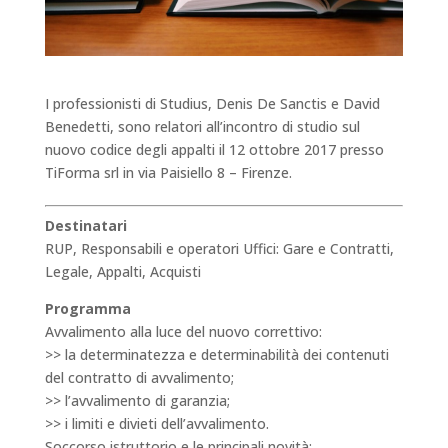
I professionisti di Studius, Denis De Sanctis e David
Benedetti, sono relatori all’incontro di studio sul
nuovo codice degli appalti il 12 ottobre 2017 presso
TiForma srl in via Paisiello 8 – Firenze.
Destinatari
RUP, Responsabili e operatori Uffici: Gare e Contratti,
Legale, Appalti, Acquisti
Programma
Avvalimento alla luce del nuovo correttivo:
>> la determinatezza e determinabilità dei contenuti
del contratto di avvalimento;
>> l’avvalimento di garanzia;
>> i limiti e divieti dell’avvalimento.
Soccorso istruttorio e le principali novità: