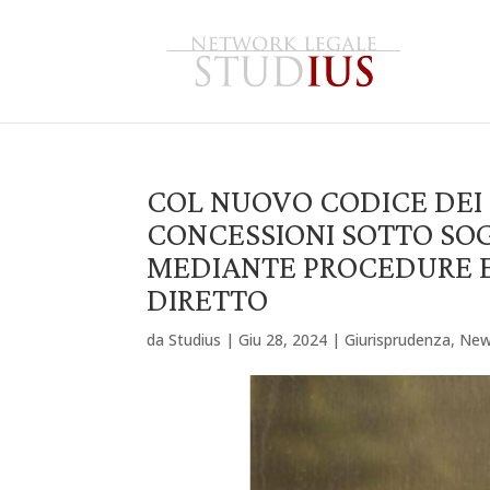
COL NUOVO CODICE DEI 
CONCESSIONI SOTTO SO
MEDIANTE PROCEDURE 
DIRETTO
da
Studius
|
Giu 28, 2024
|
Giurisprudenza
,
Ne