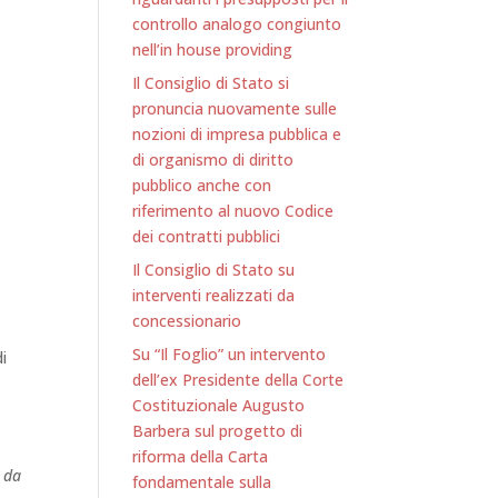
controllo analogo congiunto
nell’in house providing
Il Consiglio di Stato si
pronuncia nuovamente sulle
nozioni di impresa pubblica e
di organismo di diritto
pubblico anche con
riferimento al nuovo Codice
dei contratti pubblici
Il Consiglio di Stato su
interventi realizzati da
concessionario
Su “Il Foglio” un intervento
i
dell’ex Presidente della Corte
Costituzionale Augusto
Barbera sul progetto di
riforma della Carta
e da
fondamentale sulla