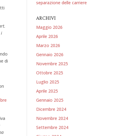
separazione delle carriere
tti
ARCHIVI
art.
Maggio 2026
 i
Aprile 2026
Marzo 2026
ando
Gennaio 2026
me di
Novembre 2025
Ottobre 2025
Luglio 2025
non
Aprile 2025
obre
Gennaio 2025
Dicembre 2024
iva
Novembre 2024
n
Settembre 2024
oma