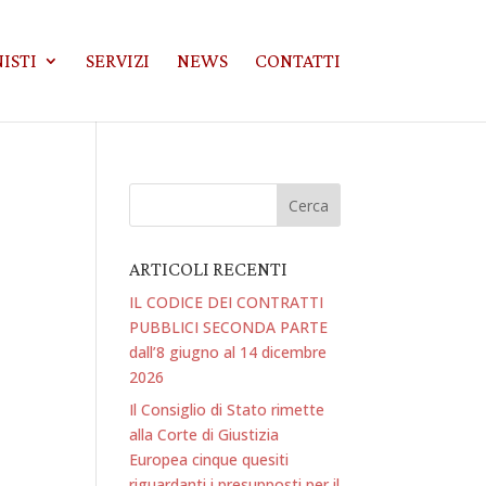
ISTI
SERVIZI
NEWS
CONTATTI
ARTICOLI RECENTI
IL CODICE DEI CONTRATTI
PUBBLICI SECONDA PARTE
dall’8 giugno al 14 dicembre
2026
Il Consiglio di Stato rimette
alla Corte di Giustizia
Europea cinque quesiti
riguardanti i presupposti per il