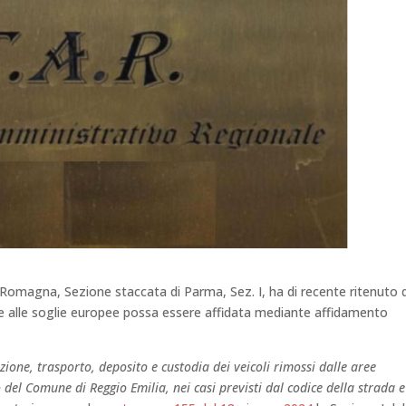
 Romagna, Sezione staccata di Parma, Sez. I, ha di recente ritenuto d
re alle soglie europee possa essere affidata mediante affidamento
zione, trasporto, deposito e custodia dei veicoli rimossi dalle aree
o del Comune di Reggio Emilia, nei casi previsti dal codice della strada 