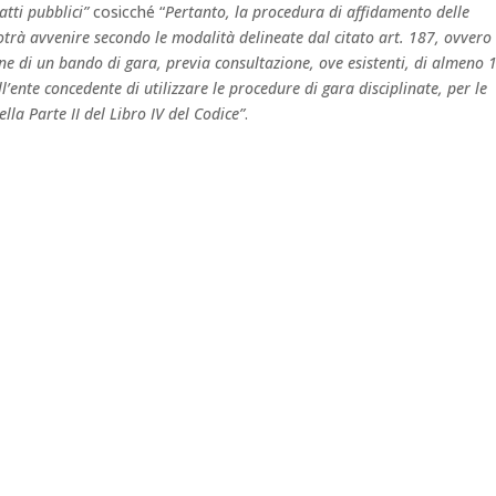
atti pubblici”
cosicché “
Pertanto, la procedura di affidamento delle
otrà avvenire secondo le modalità delineate dal citato art. 187, ovvero
e di un bando di gara, previa consultazione, ove esistenti, di almeno 
’ente concedente di utilizzare le procedure di gara disciplinate, per le
della Parte II del Libro IV del Codice”
.