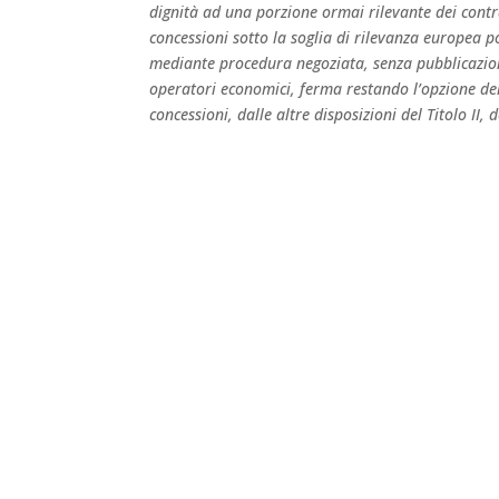
dignità ad una porzione ormai rilevante dei contr
concessioni sotto la soglia di rilevanza europea p
mediante procedura negoziata, senza pubblicazion
operatori economici, ferma restando l’opzione dell
concessioni, dalle altre disposizioni del Titolo II, 