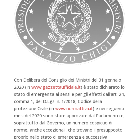
Con Delibera del Consiglio dei Ministri del 31 gennaio
2020 (in
www.gazzettaufficiale.it
) è stato dichiarato lo
stato di emergenza ai sensi e per gli effetti dall’art. 24,
comma 1, del D.Lgs. n. 1/2018, Codice della
protezione Civile (in
www.normattiva.it
) e nei seguenti
mesi del 2020 sono state approvate dal Parlamento e,
soprattutto dal Governo, un numero cospicuo di
norme, anche eccezionali, che trovano il presupposto
proprio nello stato di emergenza e successiva