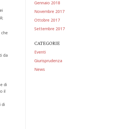
Gennaio 2018
ei
Novembre 2017
i;
Ottobre 2017
Settembre 2017
o che
CATEGORIE
Eventi
ti da
Giurisprudenza
News
e di
o il
 di