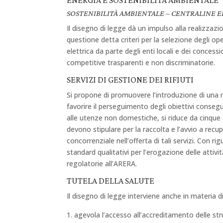
ENERGIA E SOSTENIBILITÀ AMBIENTALE
SOSTENIBILITÀ AMBIENTALE – CENTRALINE 
Il disegno di legge dà un impulso alla realizzazion
questione detta criteri per la selezione degli ope
elettrica da parte degli enti locali e dei conce
competitive trasparenti e non discriminatorie.
SERVIZI DI GESTIONE DEI RIFIUTI
Si propone di promuovere l’introduzione di una m
favorire il perseguimento degli obiettivi consegu
alle utenze non domestiche, si riduce da cinque
devono stipulare per la raccolta e l’avvio a recu
concorrenziale nell’offerta di tali servizi. Con rig
standard qualitativi per l’erogazione delle att
regolatorie all’ARERA.
TUTELA DELLA SALUTE
Il disegno di legge interviene anche in materia di 
agevola l’accesso all’accreditamento delle strut