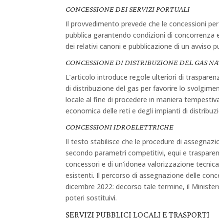
CONCESSIONE DEI SERVIZI PORTUALI
Il provvedimento prevede che le concessioni per 
pubblica garantendo condizioni di concorrenza e
dei relativi canoni e pubblicazione di un avviso p
CONCESSIONE DI DISTRIBUZIONE DEL GAS N
L’articolo introduce regole ulteriori di traspare
di distribuzione del gas per favorire lo svolgimen
locale al fine di procedere in maniera tempestiv
economica delle reti e degli impianti di distribuz
CONCESSIONI IDROELETTRICHE
Il testo stabilisce che le procedure di assegnazi
secondo parametri competitivi, equi e trasparen
concessori e di un’idonea valorizzazione tecnica 
esistenti. Il percorso di assegnazione delle conc
dicembre 2022: decorso tale termine, il Ministero
poteri sostituivi.
SERVIZI PUBBLICI LOCALI E TRASPORTI