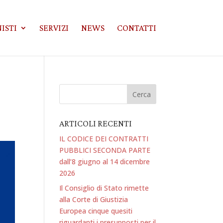
ISTI
SERVIZI
NEWS
CONTATTI
ARTICOLI RECENTI
IL CODICE DEI CONTRATTI
PUBBLICI SECONDA PARTE
dall’8 giugno al 14 dicembre
2026
Il Consiglio di Stato rimette
alla Corte di Giustizia
Europea cinque quesiti
riguardanti i presupposti per il