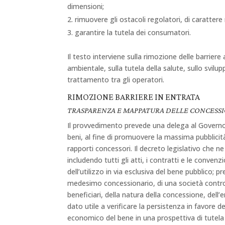
dimensioni;
rimuovere gli ostacoli regolatori, di caratter
garantire la tutela dei consumatori.
Il testo interviene sulla rimozione delle barriere a
ambientale, sulla tutela della salute, sullo svilupp
trattamento tra gli operatori.
RIMOZIONE BARRIERE IN ENTRATA
TRASPARENZA E MAPPATURA DELLE CONCESS
Il provvedimento prevede una delega al Governo p
beni, al fine di promuovere la massima pubblicità e
rapporti concessori. Il decreto legislativo che ne
includendo tutti gli atti, i contratti e le conven
dell’utilizzo in via esclusiva del bene pubblico; p
medesimo concessionario, di una società controll
beneficiari, della natura della concessione, dell’
dato utile a verificare la persistenza in favore 
economico del bene in una prospettiva di tutela 