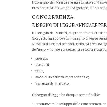
Il Consiglio dei Ministri si è riunito giovedì 4 n
Presidente Mario Draghi. Segretario, il Sottoseg
CONCORRENZA
DISEGNO DI LEGGE ANNUALE PER
Il Consiglio dei Ministri, su proposta del Presi
Giorgetti, ha approvato il disegno di legge annu
Si tratta di uno dei principali obiettivi presi da
dell’anno – norme sui seguenti settori:servizi pubb
energia;
trasporti;
rifiuti;
avvio di un’attività imprenditoriale;
vigilanza del mercato.
Il disegno di legge ha dunque come finalità:
promuovere lo sviluppo della concorrenza, anch