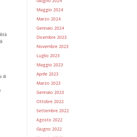
Giugno 2024
Maggio 2024
Marzo 2024
Gennaio 2024
lità
Dicembre 2023
di
Novembre 2023
Luglio 2023
Maggio 2023
Aprile 2023
i di
Marzo 2023
e
Gennaio 2023
Ottobre 2022
Settembre 2022
i
Agosto 2022
Giugno 2022