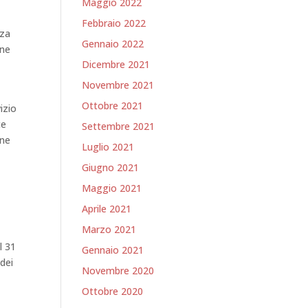
Maggio 2022
Febbraio 2022
nza
Gennaio 2022
one
Dicembre 2021
Novembre 2021
Ottobre 2021
izio
te
Settembre 2021
one
Luglio 2021
Giugno 2021
Maggio 2021
Aprile 2021
Marzo 2021
l 31
Gennaio 2021
 dei
Novembre 2020
Ottobre 2020