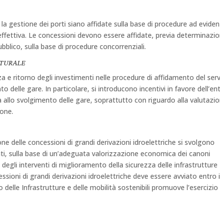
la gestione dei porti siano affidate sulla base di procedure ad evide
ffettiva. Le concessioni devono essere affidate, previa determinazi
ubblico, sulla base di procedure concorrenziali.
ATURALE
nza e ritorno degli investimenti nelle procedure di affidamento del serv
to delle gare. In particolare, si introducono incentivi in favore dell’en
a allo svolgimento delle gare, soprattutto con riguardo alla valutazi
ione.
one delle concessioni di grandi derivazioni idroelettriche si svolgono
ti, sulla base di un’adeguata valorizzazione economica dei canoni
degli interventi di miglioramento della sicurezza delle infrastrutture
essioni di grandi derivazioni idroelettriche deve essere avviato entro i
 delle Infrastrutture e delle mobilità sostenibili promuove l’esercizio