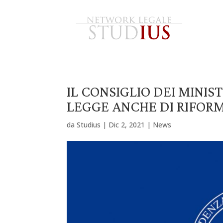
IL CONSIGLIO DEI MINIS
LEGGE ANCHE DI RIFORMA
da
Studius
|
Dic 2, 2021
|
News