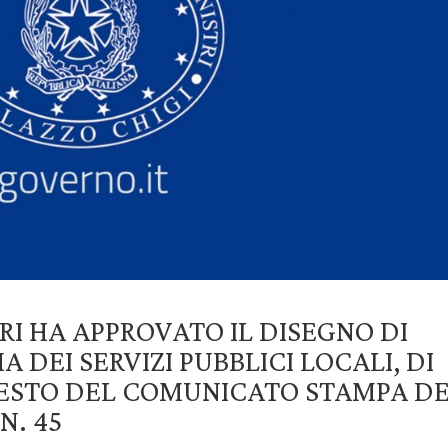
TRI HA APPROVATO IL DISEGNO DI
 DEI SERVIZI PUBBLICI LOCALI, DI
 TESTO DEL COMUNICATO STAMPA D
N. 45