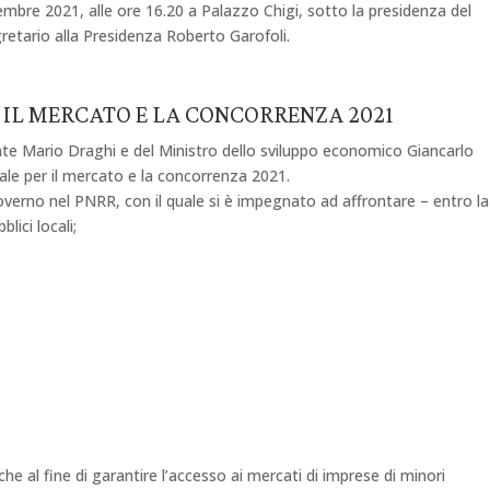
ovembre 2021, alle ore 16.20 a Palazzo Chigi, sotto la presidenza del
retario alla Presidenza Roberto Garofoli.
 IL MERCATO E LA CONCORRENZA 2021
dente Mario Draghi e del Ministro dello sviluppo economico Giancarlo
ale per il mercato e la concorrenza 2021.
l governo nel PNRR, con il quale si è impegnato ad affrontare – entro la
lici locali;
e al fine di garantire l’accesso ai mercati di imprese di minori