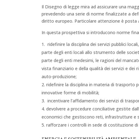
Il Disegno di legge mira ad assicurare una maggio
prevedendo una serie di norme finalizzate a def
diritto europeo. Particolare attenzione è posta a
In questa prospettiva si introducono norme fina
ridefinire la disciplina dei servizi pubblici local
parte degli enti locali allo strumento delle soci
parte degli enti medesimi, le ragioni del mancato
vista finanziario e della qualità dei servizi e dei
auto-produzione;
ridefinire la disciplina in materia di trasporto
innovative forme di mobilità;
incentivare l’affidamento dei servizi di trasp
devolvere a procedure conciliative gestite dall
economici che gestiscono reti, infrastrutture e 
rafforzare i controlli in sede di costituzione 