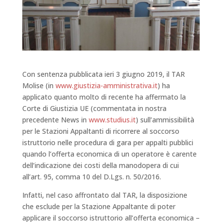
Con sentenza pubblicata ieri 3 giugno 2019, il TAR
Molise (in
www.giustizia-amministrativa.it
) ha
applicato quanto molto di recente ha affermato la
Corte di Giustizia UE (commentata in nostra
precedente News in
www.studius.it
) sull’ammissibilità
per le Stazioni Appaltanti di ricorrere al soccorso
istruttorio nelle procedura di gara per appalti pubblici
quando l’offerta economica di un operatore è carente
dell’indicazione dei costi della manodopera di cui
all’art. 95, comma 10 del D.Lgs. n. 50/2016.
Infatti, nel caso affrontato dal TAR, la disposizione
che esclude per la Stazione Appaltante di poter
applicare il soccorso istruttorio all’offerta economica –