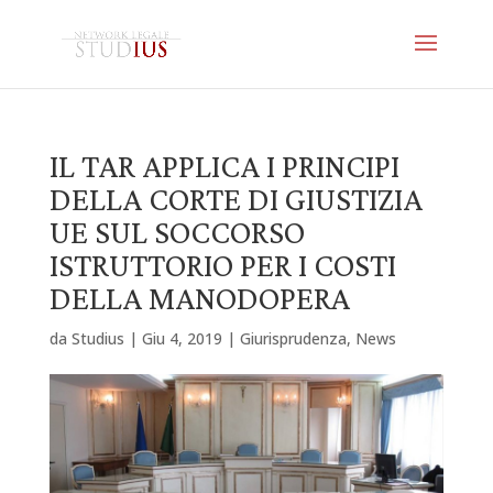
IL TAR APPLICA I PRINCIPI
DELLA CORTE DI GIUSTIZIA
UE SUL SOCCORSO
ISTRUTTORIO PER I COSTI
DELLA MANODOPERA
da
Studius
|
Giu 4, 2019
|
Giurisprudenza
,
News