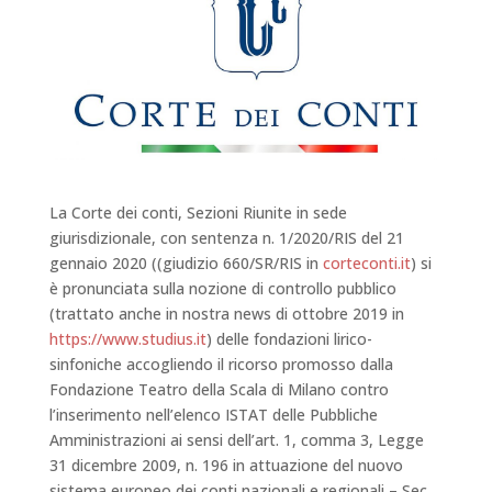
La Corte dei conti, Sezioni Riunite in sede
giurisdizionale, con sentenza n. 1/2020/RIS del 21
gennaio 2020 ((giudizio 660/SR/RIS in
corteconti.it
) si
è pronunciata sulla nozione di controllo pubblico
(trattato anche in nostra news di ottobre 2019 in
https://www.studius.it
) delle fondazioni lirico-
sinfoniche accogliendo il ricorso promosso dalla
Fondazione Teatro della Scala di Milano contro
l’inserimento nell’elenco ISTAT delle Pubbliche
Amministrazioni ai sensi dell’art. 1, comma 3, Legge
31 dicembre 2009, n. 196 in attuazione del nuovo
sistema europeo dei conti nazionali e regionali – Sec