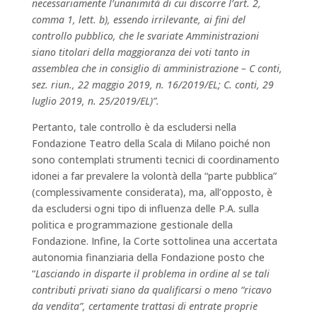
necessariamente l’unanimità di cui discorre l’art. 2,
comma 1, lett. b), essendo irrilevante, ai fini del
controllo pubblico, che le svariate Amministrazioni
siano titolari della maggioranza dei voti tanto in
assemblea che in consiglio di amministrazione – C conti,
sez. riun., 22 maggio 2019, n. 16/2019/EL; C. conti, 29
luglio 2019, n. 25/2019/EL)”.
Pertanto, tale controllo è da escludersi nella
Fondazione Teatro della Scala di Milano poiché non
sono contemplati strumenti tecnici di coordinamento
idonei a far prevalere la volontà della “parte pubblica”
(complessivamente considerata), ma, all’opposto, è
da escludersi ogni tipo di influenza delle P.A. sulla
politica e programmazione gestionale della
Fondazione. Infine, la Corte sottolinea una accertata
autonomia finanziaria della Fondazione posto che
“
Lasciando in disparte il problema in ordine al se tali
contributi privati siano da qualificarsi o meno “ricavo
da vendita”, certamente trattasi di entrate proprie