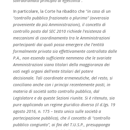
sovraordinato principio di effettività”.
In particolare, la Corte ha ribadito che “
in caso di un
“controllo pubblico frazionato o plurimo” (ovverosia
proveniente da più Amministrazioni), il concetto di
controllo posto dal SEC 2010 richiede l’esistenza di
meccanismi di coordinamento tra le Amministrazioni
partecipanti dai quali possa emergere che l’entità
formalmente privata sia effettivamente controllata dalle
P.A., non essendo sufficiente nemmeno che le svariate
Amministrazioni siano titolari della maggioranza dei
voti negli organi dell’ente titolari del potere
decisionale.
Tali coordinate ermeneutiche, del resto, si
conciliano anche con i principi recentemente posti, in
materia di società sotto controllo pubblico, dal
Legislatore e da queste Sezioni riunite.
Si è ritenuto, sia
pure applicando un regime giuridico diverso (il d.lgs. 19
agosto 2016, n. 175 – testo unico sulle società a
partecipazione pubblica), che il concetto di “controllo
pubblico congiunto”, ai fini del T.U.S.P., presupponga