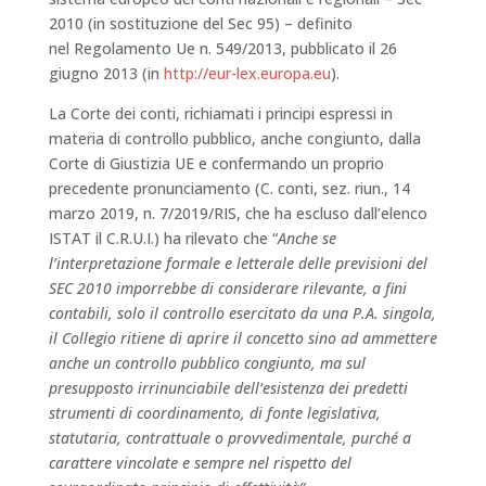
2010 (in sostituzione del Sec 95) – definito
nel Regolamento Ue n. 549/2013, pubblicato il 26
giugno 2013 (in
http://eur-lex.europa.eu
).
La Corte dei conti, richiamati i principi espressi in
materia di controllo pubblico, anche congiunto, dalla
Corte di Giustizia UE e confermando un proprio
precedente pronunciamento (C. conti, sez. riun., 14
marzo 2019, n. 7/2019/RIS, che ha escluso dall’elenco
ISTAT il C.R.U.I.) ha rilevato che “
Anche se
l’interpretazione formale e letterale delle previsioni del
SEC 2010 imporrebbe di considerare rilevante, a fini
contabili, solo il controllo esercitato da una P.A. singola,
il Collegio ritiene di aprire il concetto sino ad ammettere
anche un controllo pubblico congiunto, ma sul
presupposto irrinunciabile dell’esistenza dei predetti
strumenti di coordinamento, di fonte legislativa,
statutaria, contrattuale o provvedimentale, purché a
carattere vincolate e sempre nel rispetto del