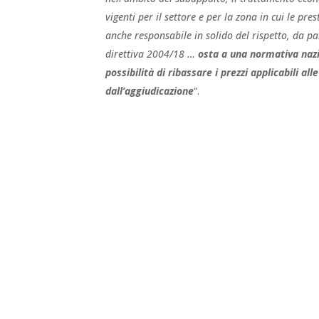
vigenti per il settore e per la zona in cui le pr
anche responsabile in solido del rispetto, da p
direttiva 2004/18 …
osta a una normativa nazi
possibilità di ribassare i prezzi applicabili al
dall’aggiudicazione
“.