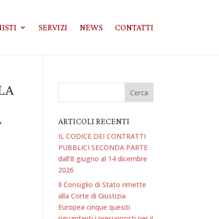
ISTI
SERVIZI
NEWS
CONTATTI
LA
L
ARTICOLI RECENTI
IL CODICE DEI CONTRATTI
PUBBLICI SECONDA PARTE
dall’8 giugno al 14 dicembre
2026
Il Consiglio di Stato rimette
alla Corte di Giustizia
Europea cinque quesiti
riguardanti i presupposti per il