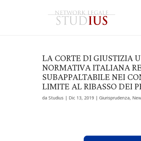
LA CORTE DI GIUSTIZIA
NORMATIVA ITALIANA R
SUBAPPALTABILE NEI CO
LIMITE AL RIBASSO DEI 
da
Studius
|
Dic 13, 2019
|
Giurisprudenza
,
Ne