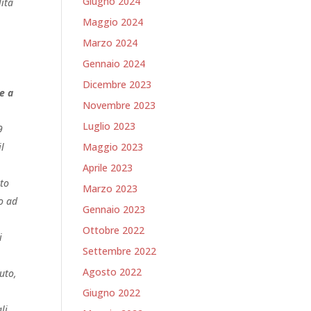
Giugno 2024
lità
Maggio 2024
Marzo 2024
Gennaio 2024
Dicembre 2023
e a
Novembre 2023
Luglio 2023
9
il
Maggio 2023
Aprile 2023
lto
Marzo 2023
io ad
Gennaio 2023
Ottobre 2022
i
Settembre 2022
Agosto 2022
nuto,
Giugno 2022
li