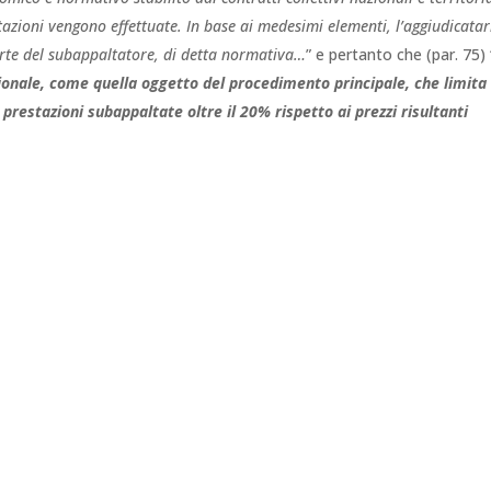
estazioni vengono effettuate. In base ai medesimi elementi, l’aggiudicatar
arte del subappaltatore, di detta normativa…
” e pertanto che (par. 75) 
onale, come quella oggetto del procedimento principale, che limita 
le prestazioni subappaltate oltre il 20% rispetto ai prezzi risultanti