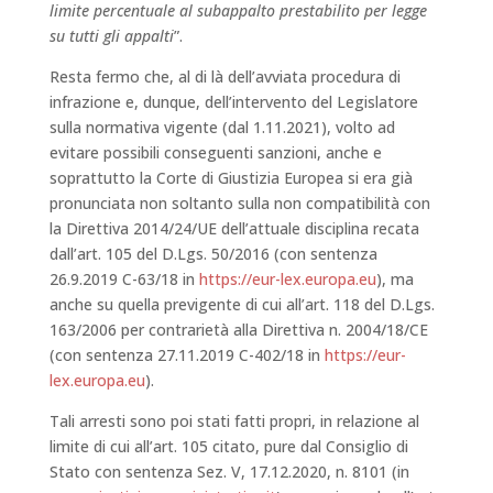
limite percentuale al subappalto prestabilito per legge
su tutti gli appalti
”.
Resta fermo che, al di là dell’avviata procedura di
infrazione e, dunque, dell’intervento del Legislatore
sulla normativa vigente (dal 1.11.2021), volto ad
evitare possibili conseguenti sanzioni, anche e
soprattutto la Corte di Giustizia Europea si era già
pronunciata non soltanto sulla non compatibilità con
la Direttiva 2014/24/UE dell’attuale disciplina recata
dall’art. 105 del D.Lgs. 50/2016 (con sentenza
26.9.2019 C-63/18 in
https://eur-lex.europa.eu
), ma
anche su quella previgente di cui all’art. 118 del D.Lgs.
163/2006 per contrarietà alla Direttiva n. 2004/18/CE
(con sentenza 27.11.2019 C-402/18 in
https://eur-
lex.europa.eu
).
Tali arresti sono poi stati fatti propri, in relazione al
limite di cui all’art. 105 citato, pure dal Consiglio di
Stato con sentenza Sez. V, 17.12.2020, n. 8101 (in