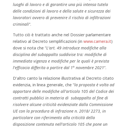
luoghi di lavoro e di garantire una più intensa tutela
delle condizioni di lavoro e della salute e sicurezza dei
lavoratori ovvero di prevenire il rischio di infiltrazioni
criminali
“.
Tutto ciò è trattato anche nel Dossier parlamentare
relativo al Decreto semplificazioni (in
www.camera.it
)
dove si nota che “
L’art. 49 introduce modifiche alla
disciplina del subappalto suddivise tra: m
odifiche di
immediata vigenza
e modifiche per le quali è prevista
l’efficacia differita a partire dal 1° novembre 2021
“.
D’altro canto la relazione illustrativa al Decreto citato
evidenzia, in linea generale, che “
la proposta è volta ad
apportare delle modifiche all’articolo 105 del Codice dei
contratti pubblici in materia di subappalto al fine di
risolvere alcune criticità evidenziate dalla Commissione
UE con la procedura di infrazione n. 2018/ 2273, in
particolare con riferimento alla criticità della
disposizione contenuta nell’articolo 105 che pone un