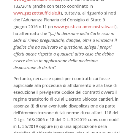
132/2018 (anche con testo coordinato in
www.gazzettaufficiale.it
), tuttavia, al riguardo si noti
che l’Adunanza Plenaria del Consiglio di Stato 9
giugno 2016 n.11 (in
www.giustizia-amministrativa.it
),
ha affermato che “
(…) la decisione della Corte resa in
sede di rinvio pregiudiziale,
dunque, oltre a vincolare il
giudice che ha sollevato la questione, spiega i
propri
effetti anche rispetto a qualsiasi altro caso che debba
essere deciso
in applicazione della medesima
disposizione di diritto”.
Pertanto, nei casi e quindi per i contratti cui fosse
applicabile alla procedura di affidamento e alla fase di
esecuzione il previgente Codice dei contratti ovvero il
regime transitorio di cui al Decreto Sblocca cantieri, in
assenza (i) di una eventuale disapplicazione da parte
dell’Amministrazione di tali norme di cui all’art. 118 del
D.Lgs. 163/2006 e 18 del D.L. 32/2019 conv. con modif.
in L. 55/2019 oppure (ii) di una applicazione della