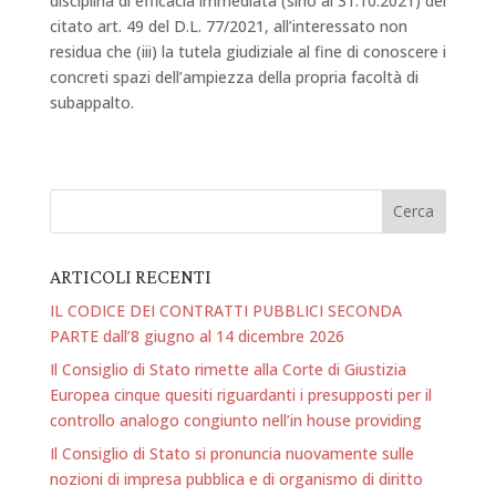
disciplina di efficacia immediata (sino al 31.10.2021) del
citato art. 49 del D.L. 77/2021, all’interessato non
residua che (iii) la tutela giudiziale al fine di conoscere i
concreti spazi dell’ampiezza della propria facoltà di
subappalto.
ARTICOLI RECENTI
IL CODICE DEI CONTRATTI PUBBLICI SECONDA
PARTE dall’8 giugno al 14 dicembre 2026
Il Consiglio di Stato rimette alla Corte di Giustizia
Europea cinque quesiti riguardanti i presupposti per il
controllo analogo congiunto nell’in house providing
Il Consiglio di Stato si pronuncia nuovamente sulle
nozioni di impresa pubblica e di organismo di diritto