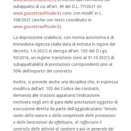
subappalto di cui all’art. 49 del D.L. 77/2021 (in
www.gazzettaufficiale.it
) conv. con modif. in L.
108/2021 (anche con testo coordinato in
www.gazzettaufficiale.it
).
La disposizione stabilisce, con norma autonoma e di
immediata vigenza (dalla data di entrata in vigore del
decreto, 1.6.2021) in deroga all’art. 105 del D.Lgs.
50/2016, un regime transitorio (sino al 31.10.2021) di
subappaltabilità di prestazioni corrispondenti sino al
50% dell’importo del contratto.
Inoltre, si prevede anche una disciplina che, in espressa
modifica dell’art. 105 del Codice dei contratti,
demanda alle stazioni appaltanti l’indicazione
motivata negli atti di gara delle prestazioni oggetto di
esecuzione diretta da parte dell’aggiudicatario “
tenuto
conto della natura o della complessità delle prestazioni
o delle lavorazioni da effettuare, di rafforzare il
controllo delle attività di cantiere e più in generale dei