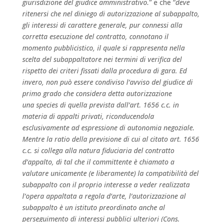
giurisdizione del giudice amministrativo.
” e che “
deve
ritenersi che nel diniego di autorizzazione al subappalto,
gli interessi di carattere generale, pur connessi alla
corretta esecuzione del contratto, connotano il
momento pubblicistico, il quale si rappresenta nella
scelta del subappaltatore nei termini di verifica del
rispetto dei criteri fissati dalla procedura di gara. Ed
invero, non può essere condiviso l’avviso del giudice di
primo grado che considera detta autorizzazione
una species di quella prevista dall’art. 1656 c.c. in
materia di appalti privati, riconducendola
esclusivamente ad espressione di autonomia negoziale.
Mentre la ratio della previsione di cui al citato art. 1656
c.c. si collega alla natura fiduciaria del contratto
d’appalto, di tal che il committente è chiamato a
valutare unicamente (e liberamente) la compatibilità del
subappalto con il proprio interesse a veder realizzata
l’opera appaltata a regola d’arte, l’autorizzazione al
subappalto è un istituto preordinato anche al
perseguimento di interessi pubblici ulteriori (Cons.