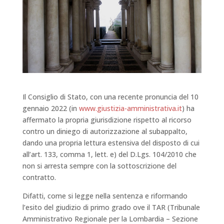
Il Consiglio di Stato, con una recente pronuncia del 10
gennaio 2022 (in
www.giustizia-amministrativa.it
) ha
affermato la propria giurisdizione rispetto al ricorso
contro un diniego di autorizzazione al subappalto,
dando una propria lettura estensiva del disposto di cui
all’art. 133, comma 1, lett. e) del D.Lgs. 104/2010 che
non si arresta sempre con la sottoscrizione del
contratto.
Difatti, come si legge nella sentenza e riformando
l’esito del giudizio di primo grado ove il TAR (Tribunale
Amministrativo Regionale per la Lombardia – Sezione