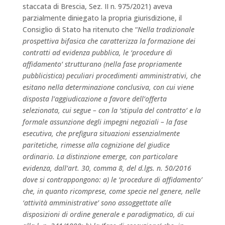
staccata di Brescia, Sez. II n. 975/2021) aveva
parzialmente diniegato la propria giurisdizione, il
Consiglio di Stato ha ritenuto che “
Nella tradizionale
prospettiva bifasica che caratterizza la formazione dei
contratti ad evidenza pubblica, le ‘procedure di
affidamento’ strutturano (nella fase propriamente
pubblicistica) peculiari procedimenti amministrativi, che
esitano nella determinazione conclusiva, con cui viene
disposta l’aggiudicazione a favore dell’offerta
selezionata, cui segue – con la ‘stipula del contratto’ e la
formale assunzione degli impegni negoziali – la fase
esecutiva, che prefigura situazioni essenzialmente
paritetiche, rimesse alla cognizione del giudice
ordinario. La distinzione emerge, con particolare
evidenza, dall’art. 30, comma 8, del d.lgs. n. 50/2016
dove si contrappongono: a) le ‘procedure di affidamento’
che, in quanto ricomprese, come specie nel genere, nelle
‘attività amministrative’ sono assoggettate alle
disposizioni di ordine generale e paradigmatico, di cui