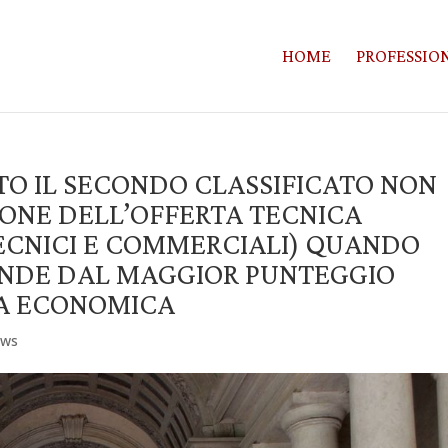
HOME
PROFESSION
ATO IL SECONDO CLASSIFICATO NON
IONE DELL’OFFERTA TECNICA
TECNICI E COMMERCIALI) QUANDO
ENDE DAL MAGGIOR PUNTEGGIO
TA ECONOMICA
ws