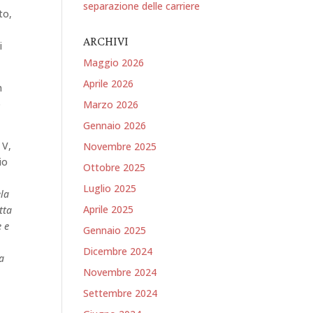
separazione delle carriere
to,
ARCHIVI
i
Maggio 2026
Aprile 2026
n
o
Marzo 2026
Gennaio 2026
 V,
Novembre 2025
io
Ottobre 2025
Luglio 2025
ela
Aprile 2025
tta
e e
Gennaio 2025
Dicembre 2024
la
Novembre 2024
Settembre 2024