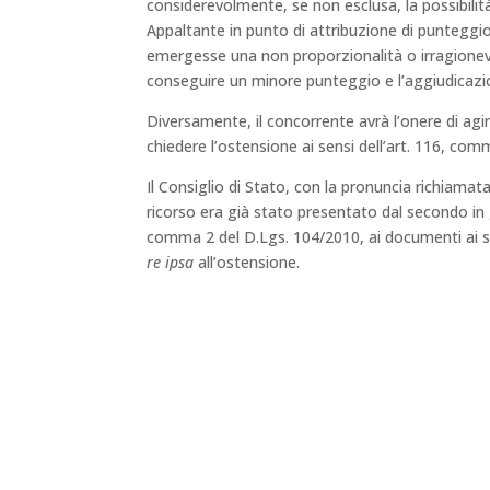
considerevolmente, se non esclusa, la possibilit
Appaltante in punto di attribuzione di punteggio
emergesse una non proporzionalità o irragionevo
conseguire un minore punteggio e l’aggiudicazi
Diversamente, il concorrente avrà l’onere di agir
chiedere l’ostensione ai sensi dell’art. 116, co
Il Consiglio di Stato, con la pronuncia richiamata 
ricorso era già stato presentato dal secondo in
comma 2 del D.Lgs. 104/2010, ai documenti ai s
re ipsa
all’ostensione.