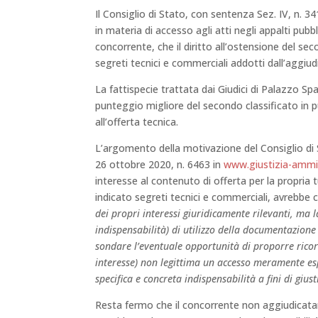
Il Consiglio di Stato, con sentenza Sez. IV, n. 34
in materia di accesso agli atti negli appalti pubbl
concorrente, che il diritto all’ostensione del se
segreti tecnici e commerciali addotti dall’aggiudi
La fattispecie trattata dai Giudici di Palazzo Sp
punteggio migliore del secondo classificato in 
all’offerta tecnica.
L’argomento della motivazione del Consiglio di 
26 ottobre 2020, n. 6463 in
www.giustizia-ammin
interesse al contenuto di offerta per la propria t
indicato segreti tecnici e commerciali, avrebbe 
dei propri interessi giuridicamente rilevanti, ma
l
indispensabilità) di utilizzo della documentazione 
sondare l’eventuale opportunità di proporre ricors
interesse) non legittima un accesso meramente esp
specifica e concreta indispensabilità a fini di giust
Resta fermo che il concorrente non aggiudicatar