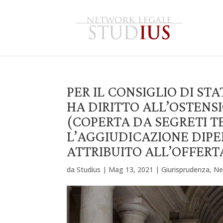
PER IL CONSIGLIO DI ST
HA DIRITTO ALL’OSTENS
(COPERTA DA SEGRETI 
L’AGGIUDICAZIONE DIP
ATTRIBUITO ALL’OFFER
da
Studius
|
Mag 13, 2021
|
Giurisprudenza
,
Ne