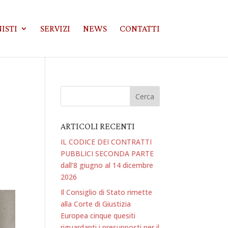
ISTI
SERVIZI
NEWS
CONTATTI
ARTICOLI RECENTI
IL CODICE DEI CONTRATTI
PUBBLICI SECONDA PARTE
dall’8 giugno al 14 dicembre
2026
Il Consiglio di Stato rimette
alla Corte di Giustizia
Europea cinque quesiti
riguardanti i presupposti per il