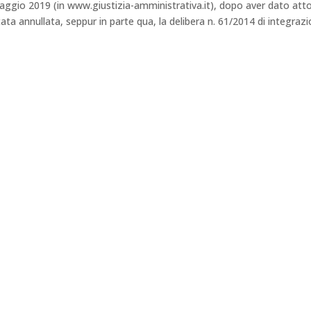
aggio 2019 (in www.giustizia-amministrativa.it), dopo aver dato att
ata annullata, seppur in parte qua, la delibera n. 61/2014 di integraz