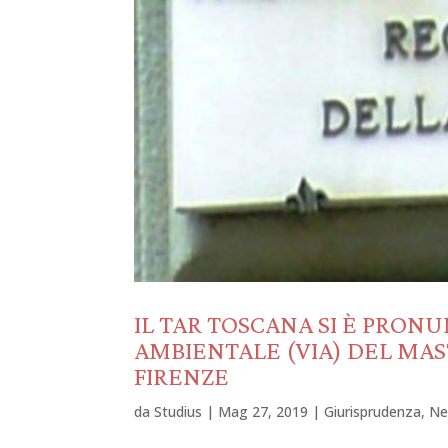
IL TAR TOSCANA SI È PRON
AMBIENTALE (VIA) DEL MA
FIRENZE
da
Studius
|
Mag 27, 2019
|
Giurisprudenza
,
Ne