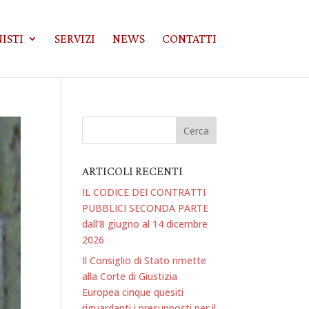
ISTI
SERVIZI
NEWS
CONTATTI
ARTICOLI RECENTI
IL CODICE DEI CONTRATTI
PUBBLICI SECONDA PARTE
dall’8 giugno al 14 dicembre
2026
Il Consiglio di Stato rimette
alla Corte di Giustizia
Europea cinque quesiti
riguardanti i presupposti per il