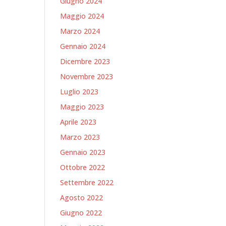
Giugno 2024
Maggio 2024
Marzo 2024
Gennaio 2024
Dicembre 2023
Novembre 2023
Luglio 2023
Maggio 2023
Aprile 2023
Marzo 2023
Gennaio 2023
Ottobre 2022
Settembre 2022
Agosto 2022
Giugno 2022