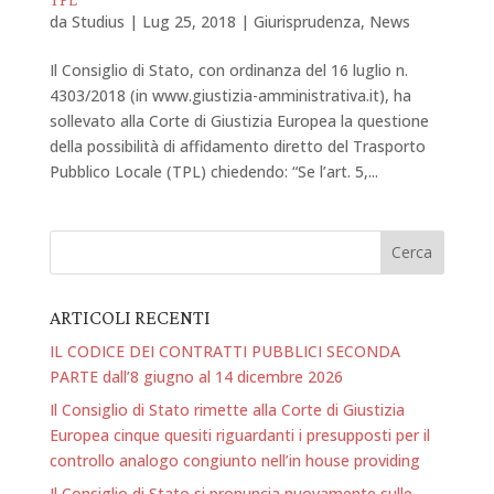
da
Studius
|
Lug 25, 2018
|
Giurisprudenza
,
News
Il Consiglio di Stato, con ordinanza del 16 luglio n.
4303/2018 (in www.giustizia-amministrativa.it), ha
sollevato alla Corte di Giustizia Europea la questione
della possibilità di affidamento diretto del Trasporto
Pubblico Locale (TPL) chiedendo: “Se l’art. 5,...
ARTICOLI RECENTI
IL CODICE DEI CONTRATTI PUBBLICI SECONDA
PARTE dall’8 giugno al 14 dicembre 2026
Il Consiglio di Stato rimette alla Corte di Giustizia
Europea cinque quesiti riguardanti i presupposti per il
controllo analogo congiunto nell’in house providing
Il Consiglio di Stato si pronuncia nuovamente sulle