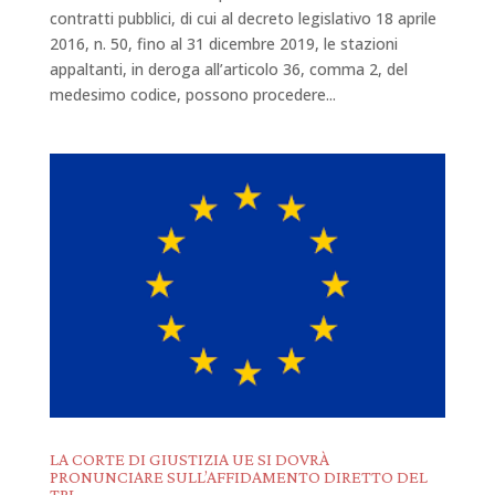
contratti pubblici, di cui al decreto legislativo 18 aprile
2016, n. 50, fino al 31 dicembre 2019, le stazioni
appaltanti, in deroga all’articolo 36, comma 2, del
medesimo codice, possono procedere...
LA CORTE DI GIUSTIZIA UE SI DOVRÀ
PRONUNCIARE SULL’AFFIDAMENTO DIRETTO DEL
TPL