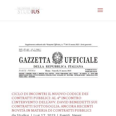
CICLO DI INCONTRI IL NUOVO CODICE DEI
CONTRATTI PUBBLICI: AL 4° INCONTRO
L’INTERVENTO DELL’AVV. DAVID BENEDETTI SUI
CONTRATTI SOTTOSOGLIA. ANCORA RECENTI
NOVITÀ IN MATERIA DI CONTRATTI PUBBLICI
da
Studius
|
Lug 17, 2023
|
Eventi
,
News