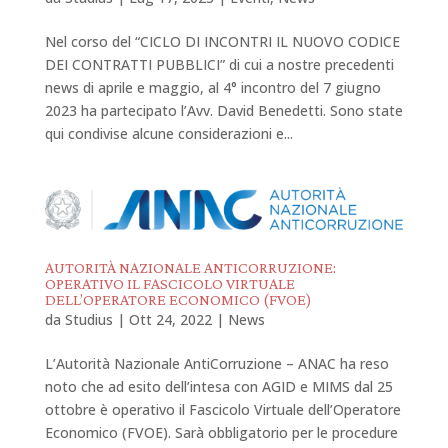
Nel corso del “CICLO DI INCONTRI IL NUOVO CODICE
DEI CONTRATTI PUBBLICI” di cui a nostre precedenti
news di aprile e maggio, al 4° incontro del 7 giugno
2023 ha partecipato l’Avv. David Benedetti. Sono state
qui condivise alcune considerazioni e...
AUTORITÀ NAZIONALE ANTICORRUZIONE:
OPERATIVO IL FASCICOLO VIRTUALE
DELL’OPERATORE ECONOMICO (FVOE)
da
Studius
|
Ott 24, 2022
|
News
L’Autorità Nazionale AntiCorruzione – ANAC ha reso
noto che ad esito dell’intesa con AGID e MIMS dal 25
ottobre è operativo il Fascicolo Virtuale dell’Operatore
Economico (FVOE). Sarà obbligatorio per le procedure