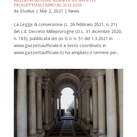
PROGETTUALI SINO AL 31.12.2021
da
Studius
|
Mar 2, 2021
|
News
La Legge di conversione (L. 26 febbraio 2021, n. 21)
del c.d. Decreto Milleproroghe (D.L. 31 dicembre 2020,
n. 183), pubblicata ieri (in G.U. n. 51 del 1.3.2021 in
www.gazzettaufficiale.it e testo coordinato in
www.gazzettaufficiale.it) ha ampliato il termine per...