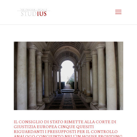
IL CONSIGLIO DI STATO RIMETTE ALLA CORTE DI
GIUSTIZIA EUROPEA CINQUE QUESITI
RIGUARDANTI I PRESUPPOSTI PER IL CONTROLLO
ANALOGO CONGIUNTO NELL’IN HOUSE PROVIDING