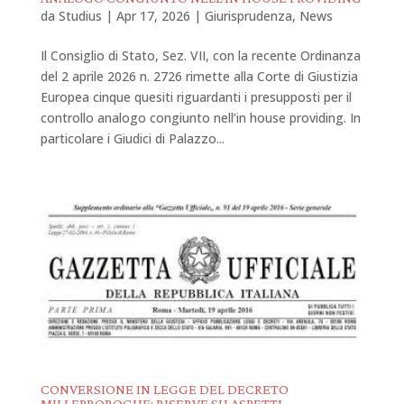
da
Studius
|
Apr 17, 2026
|
Giurisprudenza
,
News
Il Consiglio di Stato, Sez. VII, con la recente Ordinanza
del 2 aprile 2026 n. 2726 rimette alla Corte di Giustizia
Europea cinque quesiti riguardanti i presupposti per il
controllo analogo congiunto nell’in house providing. In
particolare i Giudici di Palazzo...
CONVERSIONE IN LEGGE DEL DECRETO
MILLEPROROGHE: RISERVE SU ASPETTI