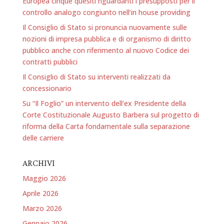
Europea cinque quesiti riguardanti i presupposti per il
controllo analogo congiunto nell’in house providing
Il Consiglio di Stato si pronuncia nuovamente sulle
nozioni di impresa pubblica e di organismo di diritto
pubblico anche con riferimento al nuovo Codice dei
contratti pubblici
Il Consiglio di Stato su interventi realizzati da
concessionario
Su “Il Foglio” un intervento dell’ex Presidente della
Corte Costituzionale Augusto Barbera sul progetto di
riforma della Carta fondamentale sulla separazione
delle carriere
ARCHIVI
Maggio 2026
Aprile 2026
Marzo 2026
Gennaio 2026