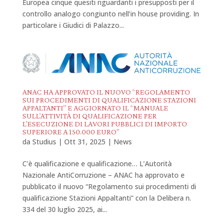
Europea cinque quesiti riguardanti i presupposti per il
controllo analogo congiunto nell’in house providing. In
particolare i Giudici di Palazzo...
ANAC HA APPROVATO IL NUOVO “REGOLAMENTO
SUI PROCEDIMENTI DI QUALIFICAZIONE STAZIONI
APPALTANTI” E AGGIORNATO IL “MANUALE
SULL’ATTIVITÀ DI QUALIFICAZIONE PER
L’ESECUZIONE DI LAVORI PUBBLICI DI IMPORTO
SUPERIORE A 150.000 EURO”
da
Studius
|
Ott 31, 2025
|
News
C’è qualificazione e qualificazione… L’Autorità
Nazionale AntiCorruzione – ANAC ha approvato e
pubblicato il nuovo “Regolamento sui procedimenti di
qualificazione Stazioni Appaltanti” con la Delibera n.
334 del 30 luglio 2025, ai...