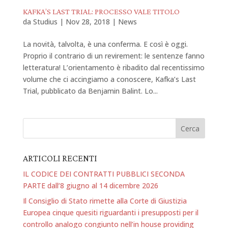
KAFKA’S LAST TRIAL: PROCESSO VALE TITOLO
da
Studius
|
Nov 28, 2018
|
News
La novità, talvolta, è una conferma. E così è oggi.
Proprio il contrario di un revirement: le sentenze fanno
letteratura! L’orientamento è ribadito dal recentissimo
volume che ci accingiamo a conoscere, Kafka’s Last
Trial, pubblicato da Benjamin Balint. Lo...
ARTICOLI RECENTI
IL CODICE DEI CONTRATTI PUBBLICI SECONDA
PARTE dall’8 giugno al 14 dicembre 2026
Il Consiglio di Stato rimette alla Corte di Giustizia
Europea cinque quesiti riguardanti i presupposti per il
controllo analogo congiunto nell’in house providing