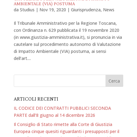
AMBIENTALE (VIA) POSTUMA
da
Studius
|
Nov 19, 2020
|
Giurisprudenza
,
News
Il Tribunale Amministrativo per la Regione Toscana,
con Ordinanza n. 629 pubblicata il 19 novembre 2020
(in www.giustizia-amministrativa.it), si pronuncia in via
cautelare sul procedimento autonomo di Valutazione
di Impatto Ambientale (VIA) postuma, ai sensi
dell’art....
ARTICOLI RECENTI
IL CODICE DEI CONTRATTI PUBBLICI SECONDA
PARTE dall’8 giugno al 14 dicembre 2026
Il Consiglio di Stato rimette alla Corte di Giustizia
Europea cinque quesiti riguardanti i presupposti per il