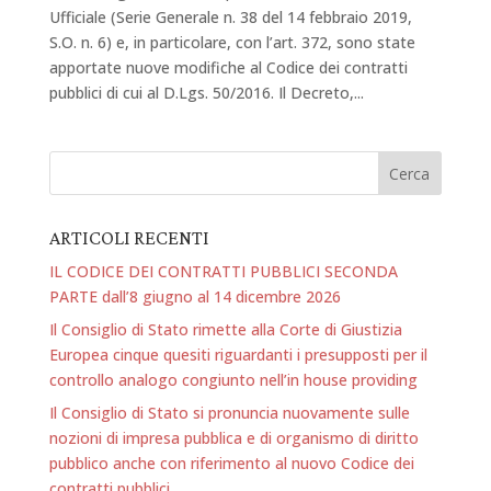
Ufficiale (Serie Generale n. 38 del 14 febbraio 2019,
S.O. n. 6) e, in particolare, con l’art. 372, sono state
apportate nuove modifiche al Codice dei contratti
pubblici di cui al D.Lgs. 50/2016. Il Decreto,...
ARTICOLI RECENTI
IL CODICE DEI CONTRATTI PUBBLICI SECONDA
PARTE dall’8 giugno al 14 dicembre 2026
Il Consiglio di Stato rimette alla Corte di Giustizia
Europea cinque quesiti riguardanti i presupposti per il
controllo analogo congiunto nell’in house providing
Il Consiglio di Stato si pronuncia nuovamente sulle
nozioni di impresa pubblica e di organismo di diritto
pubblico anche con riferimento al nuovo Codice dei
contratti pubblici