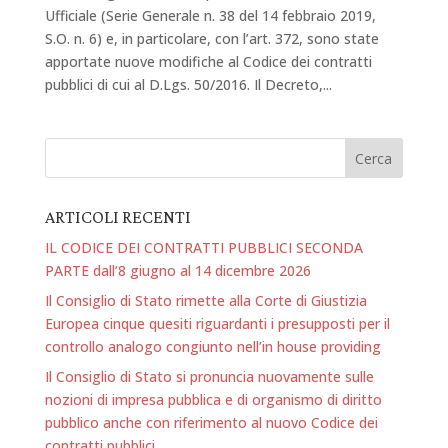
Ufficiale (Serie Generale n. 38 del 14 febbraio 2019,
S.O. n. 6) e, in particolare, con l’art. 372, sono state
apportate nuove modifiche al Codice dei contratti
pubblici di cui al D.Lgs. 50/2016. Il Decreto,...
ARTICOLI RECENTI
IL CODICE DEI CONTRATTI PUBBLICI SECONDA
PARTE dall’8 giugno al 14 dicembre 2026
Il Consiglio di Stato rimette alla Corte di Giustizia
Europea cinque quesiti riguardanti i presupposti per il
controllo analogo congiunto nell’in house providing
Il Consiglio di Stato si pronuncia nuovamente sulle
nozioni di impresa pubblica e di organismo di diritto
pubblico anche con riferimento al nuovo Codice dei
contratti pubblici