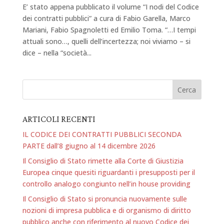
E’ stato appena pubblicato il volume “I nodi del Codice
dei contratti pubblici” a cura di Fabio Garella, Marco
Mariani, Fabio Spagnoletti ed Emilio Toma. “…I tempi
attuali sono…, quelli dell’incertezza; noi viviamo – si
dice – nella “società...
ARTICOLI RECENTI
IL CODICE DEI CONTRATTI PUBBLICI SECONDA
PARTE dall’8 giugno al 14 dicembre 2026
Il Consiglio di Stato rimette alla Corte di Giustizia
Europea cinque quesiti riguardanti i presupposti per il
controllo analogo congiunto nell’in house providing
Il Consiglio di Stato si pronuncia nuovamente sulle
nozioni di impresa pubblica e di organismo di diritto
pubblico anche con riferimento al nuovo Codice dei