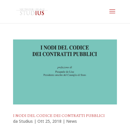
I NODI DEL CODICE DEI CONTRATTI PUBBLICI
da
Studius
|
Ott 25, 2018
|
News