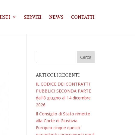
ISTI
SERVIZI
NEWS
CONTATTI
ARTICOLI RECENTI
IL CODICE DEI CONTRATTI
PUBBLICI SECONDA PARTE
dall’8 giugno al 14 dicembre
2026
Il Consiglio di Stato rimette
alla Corte di Giustizia
Europea cinque quesiti
riguardanti i presupposti per il