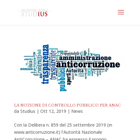
LA NOZIONE DI CONTROLLO PUBBLICO PER ANAC
da
Studius
|
Ott 12, 2019
|
News
Con la Delibera n. 859 del 25 settembre 2019 (in
www.anticorruzione.it) l’Autorità Nazionale
AntiCorruzione – ANAC ha espresso il proprio