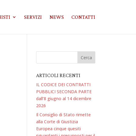
ISTI
SERVIZI
NEWS
CONTATTI
ARTICOLI RECENTI
IL CODICE DEI CONTRATTI
PUBBLICI SECONDA PARTE
dall’8 giugno al 14 dicembre
2026
Il Consiglio di Stato rimette
alla Corte di Giustizia
Europea cinque quesiti
riguardanti i presupposti per il