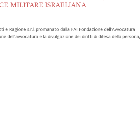
CE MILITARE ISRAELIANA
ritti e Ragione s.r.l. promanato dalla FAI Fondazione dell’Avvocatura
ione dell’avvocatura e la divulgazione dei diritti di difesa della persona