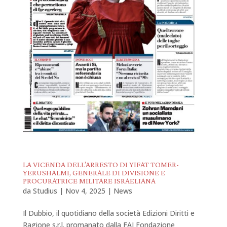
LA VICENDA DELL’ARRESTO DI YIFAT TOMER-
YERUSHALMI, GENERALE DI DIVISIONE E
PROCURATRICE MILITARE ISRAELIANA
da
Studius
|
Nov 4, 2025
|
News
Il Dubbio, il quotidiano della società Edizioni Diritti e
Ragione s.r.l. promanato dalla FAI Fondazione