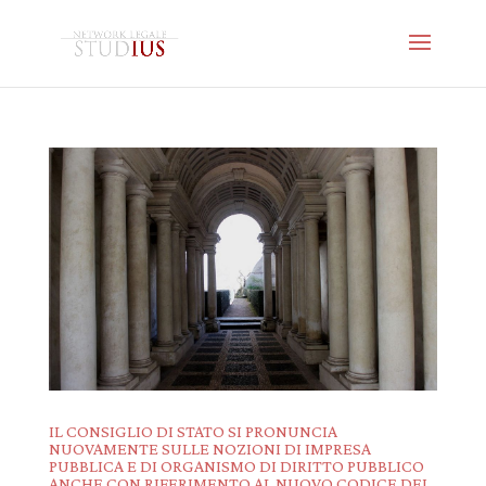
IL CONSIGLIO DI STATO SI PRONUNCIA
NUOVAMENTE SULLE NOZIONI DI IMPRESA
PUBBLICA E DI ORGANISMO DI DIRITTO PUBBLICO
ANCHE CON RIFERIMENTO AL NUOVO CODICE DEI