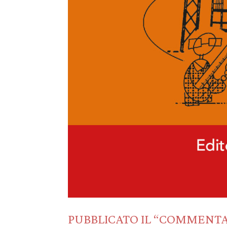
PUBBLICATO IL “COMMENTA