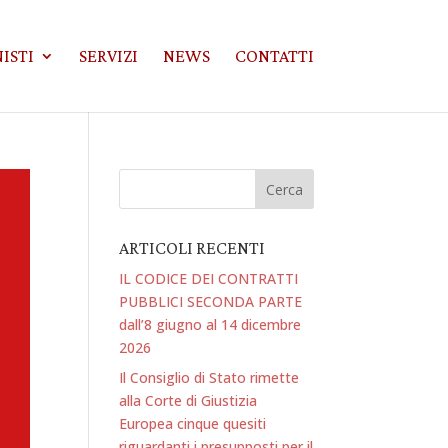
ISTI
SERVIZI
NEWS
CONTATTI
ARTICOLI RECENTI
IL CODICE DEI CONTRATTI
PUBBLICI SECONDA PARTE
dall’8 giugno al 14 dicembre
2026
Il Consiglio di Stato rimette
alla Corte di Giustizia
Europea cinque quesiti
riguardanti i presupposti per il