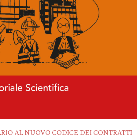
RIO AL NUOVO CODICE DEI CONTRATTI