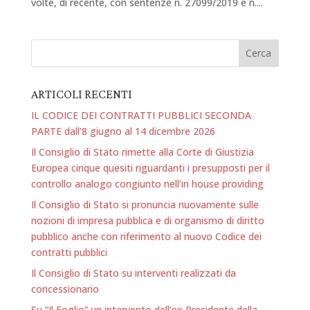
volte, di recente, con sentenze n. 27099/2019 e n....
ARTICOLI RECENTI
IL CODICE DEI CONTRATTI PUBBLICI SECONDA
PARTE dall’8 giugno al 14 dicembre 2026
Il Consiglio di Stato rimette alla Corte di Giustizia
Europea cinque quesiti riguardanti i presupposti per il
controllo analogo congiunto nell’in house providing
Il Consiglio di Stato si pronuncia nuovamente sulle
nozioni di impresa pubblica e di organismo di diritto
pubblico anche con riferimento al nuovo Codice dei
contratti pubblici
Il Consiglio di Stato su interventi realizzati da
concessionario
Su “Il Foglio” un intervento dell’ex Presidente della