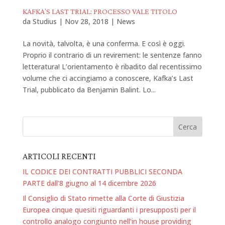
KAFKA’S LAST TRIAL: PROCESSO VALE TITOLO
da
Studius
|
Nov 28, 2018
|
News
La novità, talvolta, è una conferma. E così è oggi.
Proprio il contrario di un revirement: le sentenze fanno
letteratura! L’orientamento è ribadito dal recentissimo
volume che ci accingiamo a conoscere, Kafka’s Last
Trial, pubblicato da Benjamin Balint. Lo...
ARTICOLI RECENTI
IL CODICE DEI CONTRATTI PUBBLICI SECONDA
PARTE dall’8 giugno al 14 dicembre 2026
Il Consiglio di Stato rimette alla Corte di Giustizia
Europea cinque quesiti riguardanti i presupposti per il
controllo analogo congiunto nell’in house providing