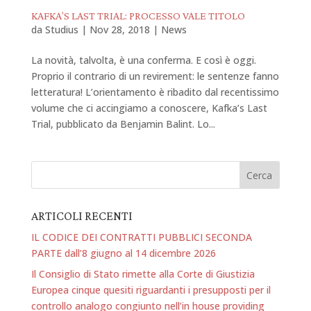
KAFKA’S LAST TRIAL: PROCESSO VALE TITOLO
da
Studius
|
Nov 28, 2018
|
News
La novità, talvolta, è una conferma. E così è oggi.
Proprio il contrario di un revirement: le sentenze fanno
letteratura! L’orientamento è ribadito dal recentissimo
volume che ci accingiamo a conoscere, Kafka’s Last
Trial, pubblicato da Benjamin Balint. Lo...
ARTICOLI RECENTI
IL CODICE DEI CONTRATTI PUBBLICI SECONDA
PARTE dall’8 giugno al 14 dicembre 2026
Il Consiglio di Stato rimette alla Corte di Giustizia
Europea cinque quesiti riguardanti i presupposti per il
controllo analogo congiunto nell’in house providing