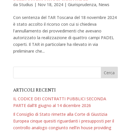
da
Studius
|
Nov 18, 2024
|
Giurisprudenza
,
News
Con sentenza del TAR Toscana del 18 novembre 2024
è stato accolto il ricorso con cui si chiedeva
l’annullamento dei provvedimenti che avevano
autorizzato la realizzazione di quattro campi PADEL
coperti. Il TAR in particolare ha rilevato in via
preliminare che...
ARTICOLI RECENTI
IL CODICE DEI CONTRATTI PUBBLICI SECONDA
PARTE dall’8 giugno al 14 dicembre 2026
Il Consiglio di Stato rimette alla Corte di Giustizia
Europea cinque quesiti riguardanti i presupposti per il
controllo analogo congiunto nell’in house providing