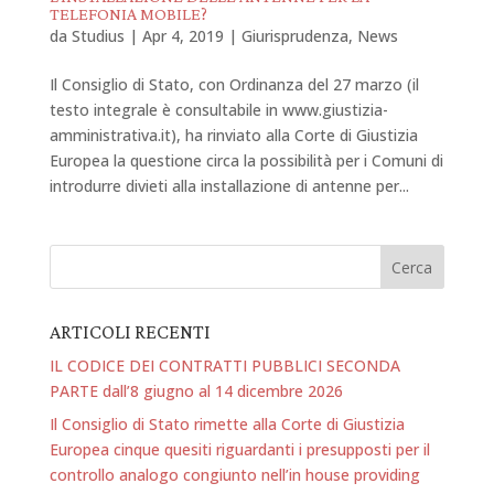
TELEFONIA MOBILE?
da
Studius
|
Apr 4, 2019
|
Giurisprudenza
,
News
Il Consiglio di Stato, con Ordinanza del 27 marzo (il
testo integrale è consultabile in www.giustizia-
amministrativa.it), ha rinviato alla Corte di Giustizia
Europea la questione circa la possibilità per i Comuni di
introdurre divieti alla installazione di antenne per...
ARTICOLI RECENTI
IL CODICE DEI CONTRATTI PUBBLICI SECONDA
PARTE dall’8 giugno al 14 dicembre 2026
Il Consiglio di Stato rimette alla Corte di Giustizia
Europea cinque quesiti riguardanti i presupposti per il
controllo analogo congiunto nell’in house providing