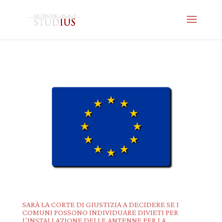
SARÀ LA CORTE DI GIUSTIZIA A DECIDERE SE I
COMUNI POSSONO INDIVIDUARE DIVIETI PER
L’INSTALLAZIONE DELLE ANTENNE PER LA