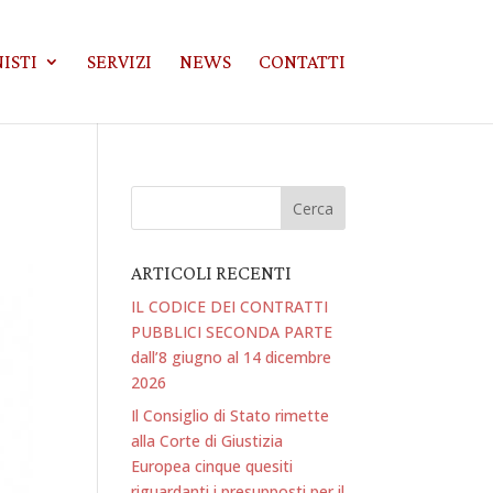
ISTI
SERVIZI
NEWS
CONTATTI
ARTICOLI RECENTI
IL CODICE DEI CONTRATTI
PUBBLICI SECONDA PARTE
dall’8 giugno al 14 dicembre
2026
Il Consiglio di Stato rimette
alla Corte di Giustizia
Europea cinque quesiti
riguardanti i presupposti per il