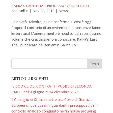
KAFKA’S LAST TRIAL: PROCESSO VALE TITOLO
da
Studius
|
Nov 28, 2018
|
News
La novità, talvolta, è una conferma. E così è oggi.
Proprio il contrario di un revirement: le sentenze fanno
letteratura! L’orientamento è ribadito dal recentissimo
volume che ci accingiamo a conoscere, Kafka’s Last
Trial, pubblicato da Benjamin Balint. Lo...
ARTICOLI RECENTI
IL CODICE DEI CONTRATTI PUBBLICI SECONDA
PARTE dall’8 giugno al 14 dicembre 2026
Il Consiglio di Stato rimette alla Corte di Giustizia
Europea cinque quesiti riguardanti i presupposti per il
controllo analogo congiunto nell’in house providing