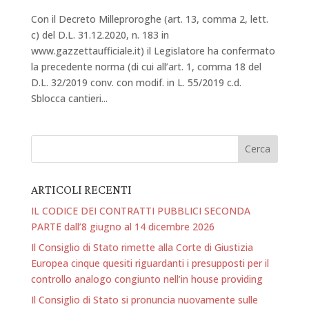
Con il Decreto Milleproroghe (art. 13, comma 2, lett.
c) del D.L. 31.12.2020, n. 183 in
www.gazzettaufficiale.it) il Legislatore ha confermato
la precedente norma (di cui all’art. 1, comma 18 del
D.L. 32/2019 conv. con modif. in L. 55/2019 c.d.
Sblocca cantieri...
ARTICOLI RECENTI
IL CODICE DEI CONTRATTI PUBBLICI SECONDA
PARTE dall’8 giugno al 14 dicembre 2026
Il Consiglio di Stato rimette alla Corte di Giustizia
Europea cinque quesiti riguardanti i presupposti per il
controllo analogo congiunto nell’in house providing
Il Consiglio di Stato si pronuncia nuovamente sulle