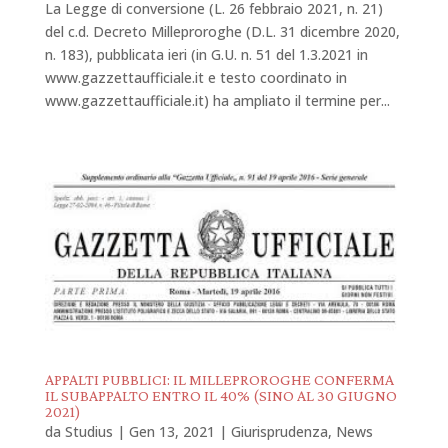
La Legge di conversione (L. 26 febbraio 2021, n. 21)
del c.d. Decreto Milleproroghe (D.L. 31 dicembre 2020,
n. 183), pubblicata ieri (in G.U. n. 51 del 1.3.2021 in
www.gazzettaufficiale.it e testo coordinato in
www.gazzettaufficiale.it) ha ampliato il termine per...
APPALTI PUBBLICI: IL MILLEPROROGHE CONFERMA
IL SUBAPPALTO ENTRO IL 40% (SINO AL 30 GIUGNO
2021)
da
Studius
|
Gen 13, 2021
|
Giurisprudenza
,
News