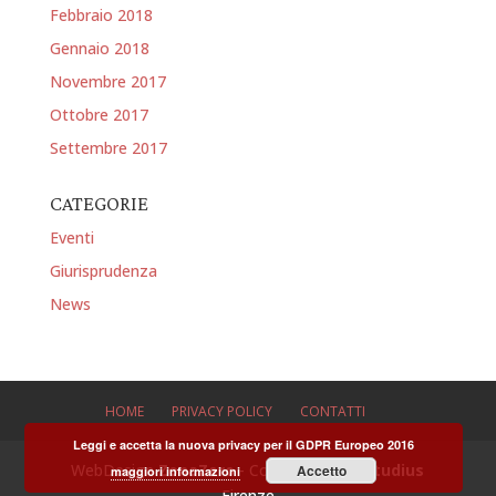
Febbraio 2018
Gennaio 2018
Novembre 2017
Ottobre 2017
Settembre 2017
CATEGORIE
Eventi
Giurisprudenza
News
HOME
PRIVACY POLICY
CONTATTI
Leggi e accetta la nuova privacy per il GDPR Europeo 2016
WebDesign
ZonaZero
- Copyright 2025
Studius
Accetto
maggiori informazioni
Firenze