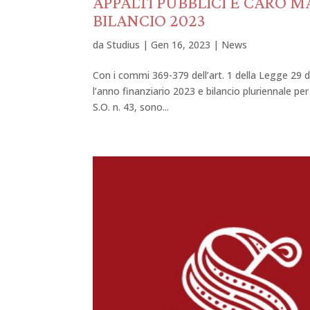
APPALTI PUBBLICI E CARO M
BILANCIO 2023
da
Studius
|
Gen 16, 2023
|
News
Con i commi 369-379 dell’art. 1 della Legge 29 d
l’anno finanziario 2023 e bilancio pluriennale pe
S.O. n. 43, sono...