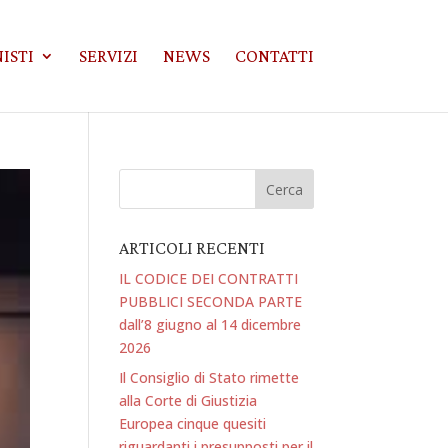
ISTI
SERVIZI
NEWS
CONTATTI
ARTICOLI RECENTI
IL CODICE DEI CONTRATTI
PUBBLICI SECONDA PARTE
dall’8 giugno al 14 dicembre
2026
Il Consiglio di Stato rimette
alla Corte di Giustizia
Europea cinque quesiti
riguardanti i presupposti per il