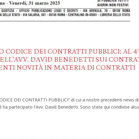
O CODICE DEI CONTRATTI PUBBLICI: AL 4
LL’AVV. DAVID BENEDETTI SUI CONTRA
NTI NOVITÀ IN MATERIA DI CONTRATTI
DICE DEI CONTRATTI PUBBLICI” di cui a nostre precedenti news di
3 ha partecipato l’Avv. David Benedetti. Sono state qui condivise alc