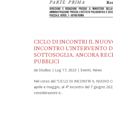
CICLO DI INCONTRI IL NUOV
INCONTRO L’INTERVENTO DE
SOTTOSOGLIA. ANCORA RECE
PUBBLICI
da
Studius
|
Lug 17, 2023
|
Eventi
,
News
Nel corso del “CICLO DI INCONTRI IL NUOVO CO
aprile e maggio, al 4° incontro del 7 giugno 202
considerazioni e...