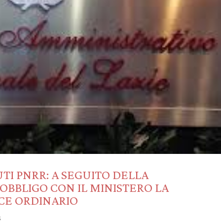
TI PNRR: A SEGUITO DELLA
’OBBLIGO CON IL MINISTERO LA
ICE ORDINARIO
s