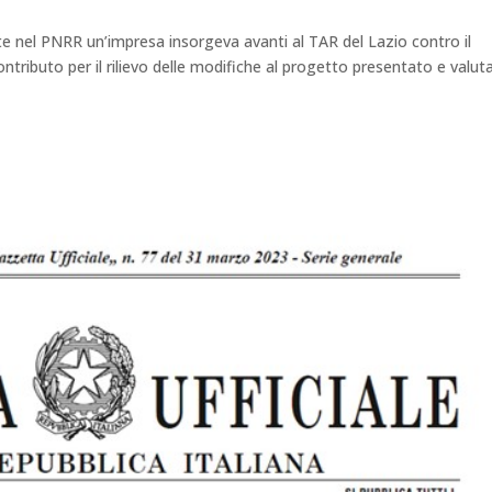
te nel PNRR un’impresa insorgeva avanti al TAR del Lazio contro il
ontributo per il rilievo delle modifiche al progetto presentato e valut