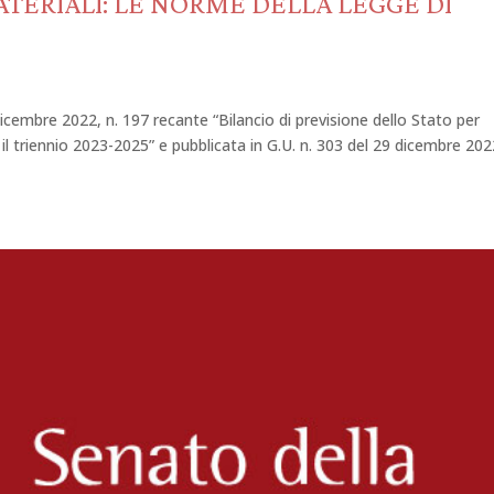
ATERIALI: LE NORME DELLA LEGGE DI
icembre 2022, n. 197 recante “Bilancio di previsione dello Stato per
r il triennio 2023-2025” e pubblicata in G.U. n. 303 del 29 dicembre 202