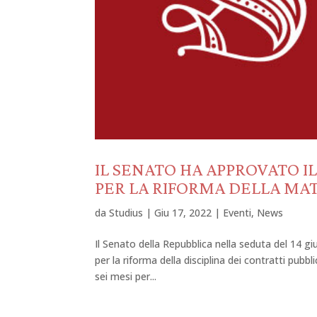
IL SENATO HA APPROVATO I
PER LA RIFORMA DELLA MAT
da
Studius
|
Giu 17, 2022
|
Eventi
,
News
Il Senato della Repubblica nella seduta del 14 g
per la riforma della disciplina dei contratti pubb
sei mesi per...