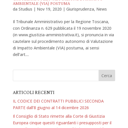
AMBIENTALE (VIA) POSTUMA
da
Studius
|
Nov 19, 2020
|
Giurisprudenza
,
News
Il Tribunale Amministrativo per la Regione Toscana,
con Ordinanza n. 629 pubblicata il 19 novembre 2020
(in www.giustizia-amministrativa.it), si pronuncia in via
cautelare sul procedimento autonomo di Valutazione
di Impatto Ambientale (VIA) postuma, ai sensi
dell’art....
ARTICOLI RECENTI
IL CODICE DEI CONTRATTI PUBBLICI SECONDA
PARTE dall’8 giugno al 14 dicembre 2026
Il Consiglio di Stato rimette alla Corte di Giustizia
Europea cinque quesiti riguardanti i presupposti per il