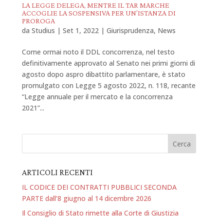
LA LEGGE DELEGA, MENTRE IL TAR MARCHE
ACCOGLIE LA SOSPENSIVA PER UN’ISTANZA DI
PROROGA
da
Studius
|
Set 1, 2022
|
Giurisprudenza
,
News
Come ormai noto il DDL concorrenza, nel testo
definitivamente approvato al Senato nei primi giorni di
agosto dopo aspro dibattito parlamentare, è stato
promulgato con Legge 5 agosto 2022, n. 118, recante
“Legge annuale per il mercato e la concorrenza
2021”...
ARTICOLI RECENTI
IL CODICE DEI CONTRATTI PUBBLICI SECONDA
PARTE dall’8 giugno al 14 dicembre 2026
Il Consiglio di Stato rimette alla Corte di Giustizia