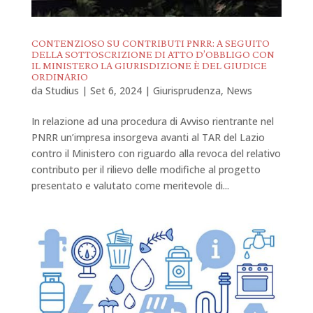
CONTENZIOSO SU CONTRIBUTI PNRR: A SEGUITO
DELLA SOTTOSCRIZIONE DI ATTO D’OBBLIGO CON
IL MINISTERO LA GIURISDIZIONE È DEL GIUDICE
ORDINARIO
da
Studius
|
Set 6, 2024
|
Giurisprudenza
,
News
In relazione ad una procedura di Avviso rientrante nel
PNRR un’impresa insorgeva avanti al TAR del Lazio
contro il Ministero con riguardo alla revoca del relativo
contributo per il rilievo delle modifiche al progetto
presentato e valutato come meritevole di...