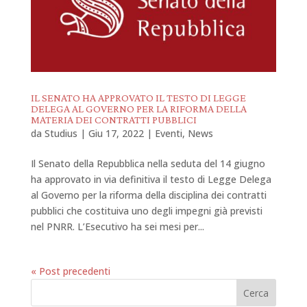
IL SENATO HA APPROVATO IL TESTO DI LEGGE
DELEGA AL GOVERNO PER LA RIFORMA DELLA
MATERIA DEI CONTRATTI PUBBLICI
da
Studius
|
Giu 17, 2022
|
Eventi
,
News
Il Senato della Repubblica nella seduta del 14 giugno
ha approvato in via definitiva il testo di Legge Delega
al Governo per la riforma della disciplina dei contratti
pubblici che costituiva uno degli impegni già previsti
nel PNRR. L’Esecutivo ha sei mesi per...
« Post precedenti