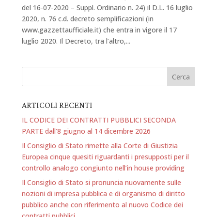
del 16-07-2020 – Suppl. Ordinario n. 24) il D.L. 16 luglio
2020, n. 76 c.d. decreto semplificazioni (in
www.gazzettaufficiale.it) che entra in vigore il 17
luglio 2020. Il Decreto, tra l’altro,...
ARTICOLI RECENTI
IL CODICE DEI CONTRATTI PUBBLICI SECONDA
PARTE dall’8 giugno al 14 dicembre 2026
Il Consiglio di Stato rimette alla Corte di Giustizia
Europea cinque quesiti riguardanti i presupposti per il
controllo analogo congiunto nell’in house providing
Il Consiglio di Stato si pronuncia nuovamente sulle
nozioni di impresa pubblica e di organismo di diritto
pubblico anche con riferimento al nuovo Codice dei
contratti pubblici