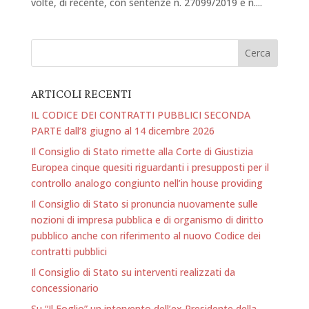
volte, di recente, con sentenze n. 27099/2019 e n....
ARTICOLI RECENTI
IL CODICE DEI CONTRATTI PUBBLICI SECONDA
PARTE dall’8 giugno al 14 dicembre 2026
Il Consiglio di Stato rimette alla Corte di Giustizia
Europea cinque quesiti riguardanti i presupposti per il
controllo analogo congiunto nell’in house providing
Il Consiglio di Stato si pronuncia nuovamente sulle
nozioni di impresa pubblica e di organismo di diritto
pubblico anche con riferimento al nuovo Codice dei
contratti pubblici
Il Consiglio di Stato su interventi realizzati da
concessionario
Su “Il Foglio” un intervento dell’ex Presidente della