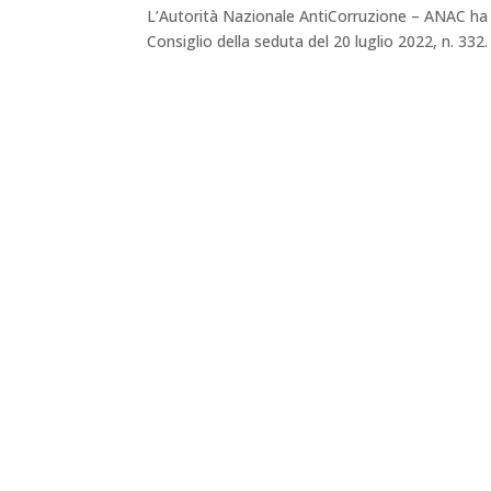
L’Autorità Nazionale AntiCorruzione – ANAC ha a
Consiglio della seduta del 20 luglio 2022, n. 332. 