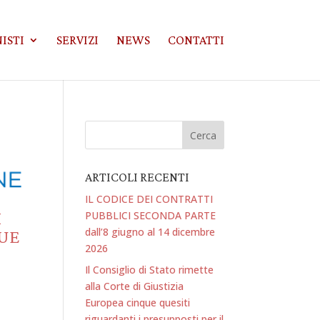
ISTI
SERVIZI
NEWS
CONTATTI
ARTICOLI RECENTI
IL CODICE DEI CONTRATTI
I
PUBBLICI SECONDA PARTE
dall’8 giugno al 14 dicembre
 UE
2026
Il Consiglio di Stato rimette
alla Corte di Giustizia
Europea cinque quesiti
riguardanti i presupposti per il