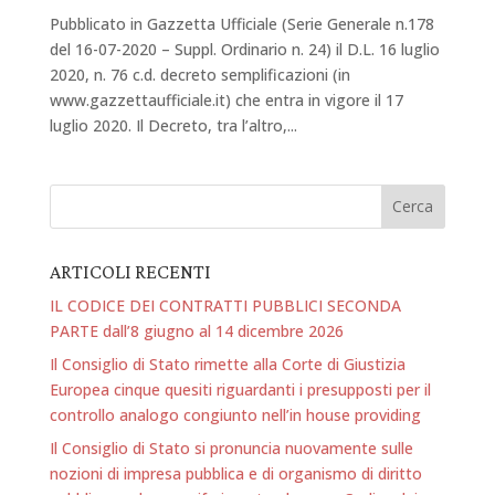
Pubblicato in Gazzetta Ufficiale (Serie Generale n.178
del 16-07-2020 – Suppl. Ordinario n. 24) il D.L. 16 luglio
2020, n. 76 c.d. decreto semplificazioni (in
www.gazzettaufficiale.it) che entra in vigore il 17
luglio 2020. Il Decreto, tra l’altro,...
ARTICOLI RECENTI
IL CODICE DEI CONTRATTI PUBBLICI SECONDA
PARTE dall’8 giugno al 14 dicembre 2026
Il Consiglio di Stato rimette alla Corte di Giustizia
Europea cinque quesiti riguardanti i presupposti per il
controllo analogo congiunto nell’in house providing
Il Consiglio di Stato si pronuncia nuovamente sulle
nozioni di impresa pubblica e di organismo di diritto