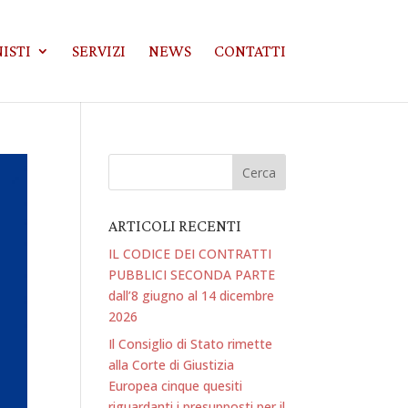
ISTI
SERVIZI
NEWS
CONTATTI
ARTICOLI RECENTI
IL CODICE DEI CONTRATTI
PUBBLICI SECONDA PARTE
dall’8 giugno al 14 dicembre
2026
Il Consiglio di Stato rimette
alla Corte di Giustizia
Europea cinque quesiti
riguardanti i presupposti per il