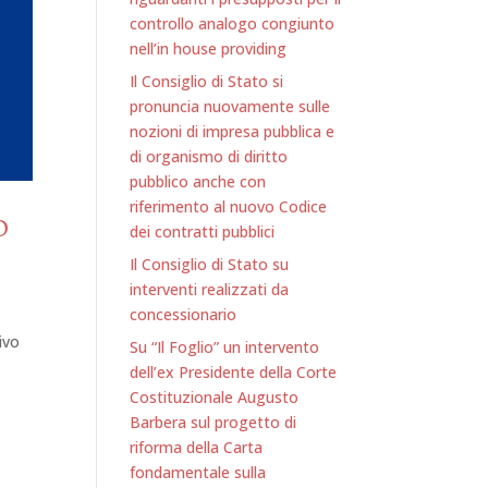
controllo analogo congiunto
nell’in house providing
Il Consiglio di Stato si
pronuncia nuovamente sulle
nozioni di impresa pubblica e
di organismo di diritto
pubblico anche con
riferimento al nuovo Codice
O
dei contratti pubblici
Il Consiglio di Stato su
interventi realizzati da
concessionario
tivo
Su “Il Foglio” un intervento
dell’ex Presidente della Corte
Costituzionale Augusto
Barbera sul progetto di
riforma della Carta
fondamentale sulla