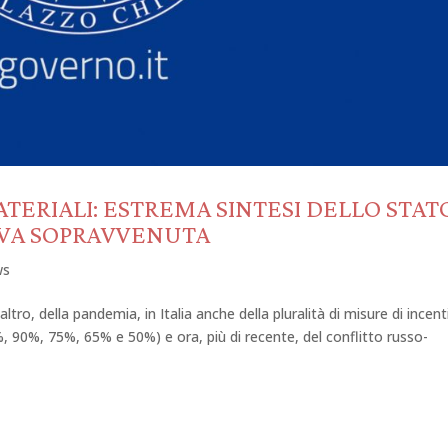
ATERIALI: ESTREMA SINTESI DELLO STAT
IVA SOPRAVVENUTA
ws
altro, della pandemia, in Italia anche della pluralità di misure di incen
10%, 90%, 75%, 65% e 50%) e ora, più di recente, del conflitto russo-